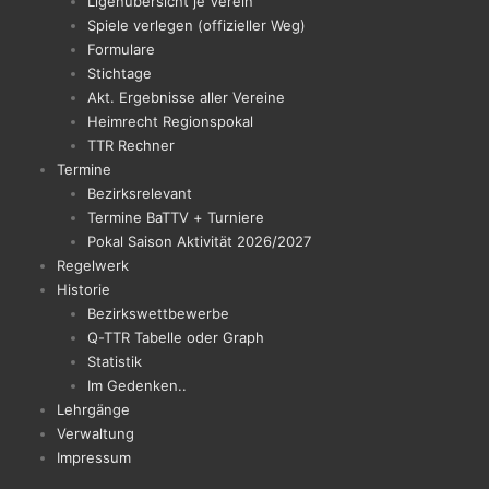
Ligenübersicht je Verein
Spiele verlegen (offizieller Weg)
Formulare
Stichtage
Akt. Ergebnisse aller Vereine
Heimrecht Regionspokal
TTR Rechner
Termine
Bezirksrelevant
Termine BaTTV + Turniere
Pokal Saison Aktivität 2026/2027
Regelwerk
Historie
Bezirkswettbewerbe
Q-TTR Tabelle oder Graph
Statistik
Im Gedenken..
Lehrgänge
Verwaltung
Impressum