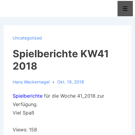
↓
Men
Zum
Inhalt
Uncategorized
Spielberichte KW41
2018
Hans Wackernagel
Okt. 19, 2018
Spielberichte
für die Woche 41_2018 zur
Verfügung.
Viel Spaß
Views: 158