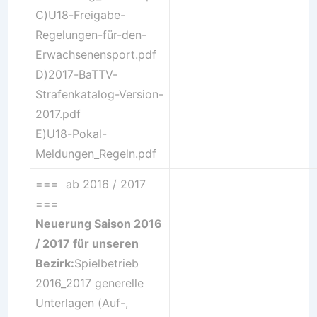
C)
U18-Freigabe-
Regelungen-für-den-
Erwachsenensport.pdf
D)
2017-BaTTV-
Strafenkatalog-Version-
2017.pdf
E)
U18-Pokal-
Meldungen_Regeln.pdf
=== ab 2016 / 2017
===
Neuerung Saison 2016
/ 2017 für unseren
Bezirk:
Spielbetrieb
2016_2017
generelle
Unterlagen
(Auf-,