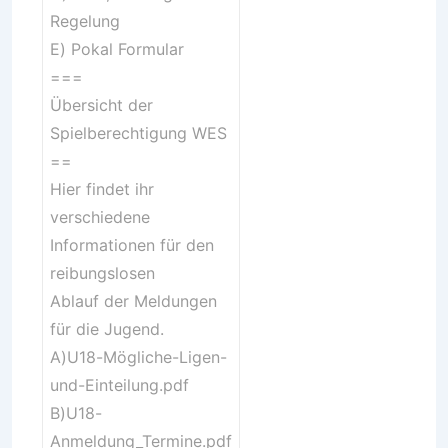
Regelung
E)
Pokal Formular
===
Übersicht der
Spielberechtigung WES
==
Hier findet ihr
verschiedene
Informationen für den
reibungslosen
Ablauf der Meldungen
für die Jugend.
A)
U18-Mögliche-Ligen-
und-Einteilung.pdf
B)
U18-
Anmeldung_Termine.pdf