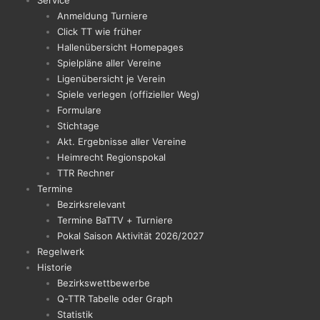
Service
Anmeldung Turniere
Click TT wie früher
Hallenübersicht Homepages
Spielpläne aller Vereine
Ligenübersicht je Verein
Spiele verlegen (offizieller Weg)
Formulare
Stichtage
Akt. Ergebnisse aller Vereine
Heimrecht Regionspokal
TTR Rechner
Termine
Bezirksrelevant
Termine BaTTV + Turniere
Pokal Saison Aktivität 2026/2027
Regelwerk
Historie
Bezirkswettbewerbe
Q-TTR Tabelle oder Graph
Statistik