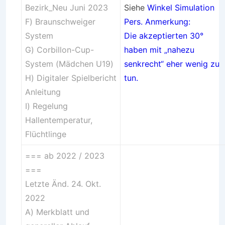
Bezirk_Neu Juni 2023
Siehe
Winkel Simulation
F) Braunschweiger
Pers. Anmerkung:
System
Die akzeptierten 30°
G) Corbillon-Cup-
haben mit „nahezu
System (Mädchen U19)
senkrecht“ eher wenig zu
H)
Digitaler Spielbericht
tun.
Anleitung
I) Regelung
Hallentemperatur,
Flüchtlinge
=== ab 2022 / 2023
===
Letzte Änd. 24. Okt.
2022
A)
Merkblatt und