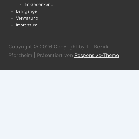
Im Gedenken..
Lehrgänge
Verwaltung
Impressum
Copyright © 2026
Copyright by TT Bezirk
Pforzheim
| Präsentiert von
Responsive-Theme