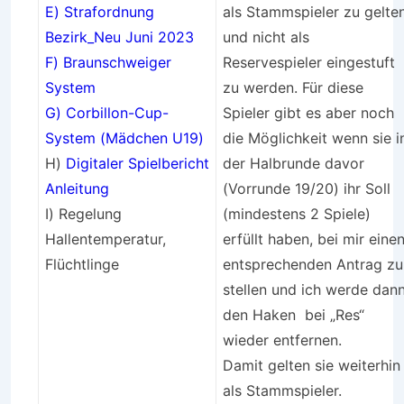
E) Strafordnung
als Stammspieler zu gelte
Bezirk_Neu Juni 2023
und nicht als
F) Braunschweiger
Reservespieler eingestuft
System
zu werden. Für diese
G) Corbillon-Cup-
Spieler gibt es aber noch
System (Mädchen U19)
die Möglichkeit wenn sie i
H)
Digitaler Spielbericht
der Halbrunde davor
Anleitung
(Vorrunde 19/20) ihr Soll
I) Regelung
(mindestens 2 Spiele)
Hallentemperatur,
erfüllt haben, bei mir eine
Flüchtlinge
entsprechenden Antrag zu
stellen und ich werde dan
den Haken bei „Res“
wieder entfernen.
Damit gelten sie weiterhin
als Stammspieler.