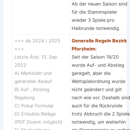
Ab der neuen Saison sind
für die Stammspieler
wieder 3 Spiele pro
Halbrunde notwendig.
=== ab 2024 / 2025
Generelle Regeln Bezirk
===
Pforzheim:
Letzte Änd. 13. Sep.
Seit der Saison 19/20
2023
wurde Auf- und Abstieg
A) Merkblatt und
geregelt, aber die
genereller Ablauf
Wettspielordnung wurde
B) Auf-, Abstieg
nicht geändert und gilt
Regelung
nach wie vor. Deshalb sin
C)
Pokal Formular
auch für die Rückrunde
D)
Erlaubte Beläge
trotz Abbruch die 2 Spiele
(PDF Downl. möglich)
notwendig, um weiterhin