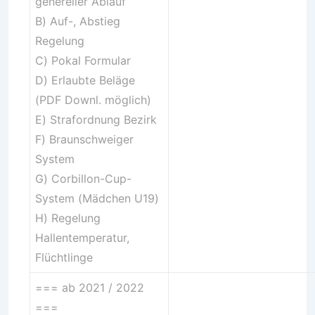
genereller Ablauf
B)
Auf-, Abstieg
Regelung
C)
Pokal Formular
D)
Erlaubte Beläge
(PDF Downl. möglich)
E) Strafordnung Bezirk
F) Braunschweiger
System
G) Corbillon-Cup-
System (Mädchen U19)
H)
Regelung
Hallentemperatur,
Flüchtlinge
=== ab 2021 / 2022
===