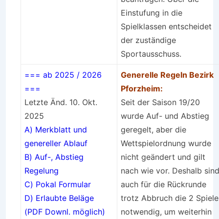
Einstufung in die
Spielklassen entscheidet
der zuständige
Sportausschuss.
=== ab 2025 / 2026
Generelle Regeln Bezirk
===
Pforzheim:
Letzte Änd. 10. Okt.
Seit der Saison 19/20
2025
wurde Auf- und Abstieg
A)
Merkblatt und
geregelt, aber die
genereller Ablauf
Wettspielordnung wurde
B)
Auf-, Abstieg
nicht geändert und gilt
Regelung
nach wie vor. Deshalb sin
C)
Pokal Formular
auch für die Rückrunde
D)
Erlaubte Beläge
trotz Abbruch die 2 Spiele
(PDF Downl. möglich)
notwendig, um weiterhin