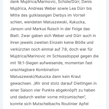
dank Mujdrica/Marinovic, Schüle/Dürr, Denis
Mujdrica, Andreas Weber sowie Lea Dürr bis
Mitte des gutklassigen Derbys im Vorteil
schien, wendeten Matuszewski, Kukucka,
Janson und Markus Ruisch in der Folge das
Blatt. Zwar gaben sich Weber und Dürr auch in
ihren jeweils zweiten Einzeln keine Blöße und
verkürzten noch einmal auf 7:8, doch war für
Mujdrica/Marinovic im Schlussdoppel gegen die
mit 18:1-Siegen aufweisende, momentan fast
unschlagbare Kombination
Matuszewski/Kukucka dann kein Kraut
gewachsen. „Wir sind stolz darauf Dietlingen in
einer Saison vier Punkte abgeknöpft zu haben
und dadurch weiter vorne mitzumischen“,
konnte sich Mutschelbachs Routinier Apfel