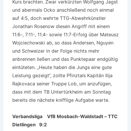
Kurs brachten. Zwar verkürzten Wolfgang Jagst
und abermals Ocko anschließend noch einmal
auf 4:5, doch wehrte TTG-Abwehrkünstler
Jonathan Rosenow diesen Angriff mit einem
11:6-, 7:11-, 11:4- sowie 11:7-Erfolg über Mateusz
Wojciechowski ab, so dass Andersen, Nguyen
und Schweizer in der Folge nichts mehr
anbrennen ließen und das Punktepaar endgültig
eintüteten. „Heute haben die Jungs eine gute
Leistung gezeigt“, zollte Pfinztals Kapitän Ilija
Rajkovaca seiner Truppe Lob, um anzufügen,
dass mit dem TB Untertürkheim am Sonntag
bereits die nächste knifflige Aufgabe warte.
Verbandsliga
VfB Mosbach-Waldstadt – TTC
Dietlingen 9:2