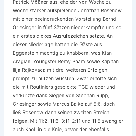
Patrick Mößner aus, ehe der von Woche zu
Woche stärker aufspielende Jonathan Rosenow
mit einer beeindruckenden Vorstellung Bernd
Griesinger in fünf Sätzen niederkämpfte und so
ein erstes dickes Ausrufezeichen setzte. An
dieser Niederlage hatten die Gäste aus
Eggenstein mächtig zu knabbern, was Kian
Aragian, Youngster Remy Pham sowie Kapitän
Ilija Rajkovaca mit drei weiteren Erfolgen
prompt zu nutzen wussten. Zwar erholte sich
die mit Routiniers gespickte TGE wieder und
verkürzte dank Siegen von Stephan Rupp,
Griesinger sowie Marcus Balke auf 5:6, doch
ließ Rosenow dann seinen zweiten Streich
folgen. Mit 11:2, 11:6, 3:11, 2:11 und 11:5 zwang er
auch Knoll in die Knie, bevor der ebenfalls