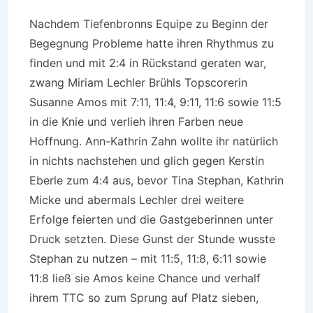
Nachdem Tiefenbronns Equipe zu Beginn der
Begegnung Probleme hatte ihren Rhythmus zu
finden und mit 2:4 in Rückstand geraten war,
zwang Miriam Lechler Brühls Topscorerin
Susanne Amos mit 7:11, 11:4, 9:11, 11:6 sowie 11:5
in die Knie und verlieh ihren Farben neue
Hoffnung. Ann-Kathrin Zahn wollte ihr natürlich
in nichts nachstehen und glich gegen Kerstin
Eberle zum 4:4 aus, bevor Tina Stephan, Kathrin
Micke und abermals Lechler drei weitere
Erfolge feierten und die Gastgeberinnen unter
Druck setzten. Diese Gunst der Stunde wusste
Stephan zu nutzen – mit 11:5, 11:8, 6:11 sowie
11:8 ließ sie Amos keine Chance und verhalf
ihrem TTC so zum Sprung auf Platz sieben,