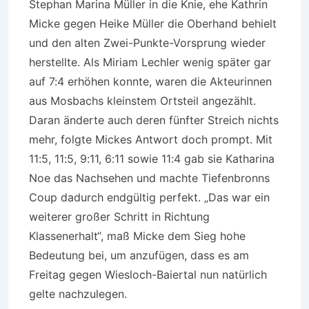
Stephan Marina Müller in die Knie, ehe Kathrin
Micke gegen Heike Müller die Oberhand behielt
und den alten Zwei-Punkte-Vorsprung wieder
herstellte. Als Miriam Lechler wenig später gar
auf 7:4 erhöhen konnte, waren die Akteurinnen
aus Mosbachs kleinstem Ortsteil angezählt.
Daran änderte auch deren fünfter Streich nichts
mehr, folgte Mickes Antwort doch prompt. Mit
11:5, 11:5, 9:11, 6:11 sowie 11:4 gab sie Katharina
Noe das Nachsehen und machte Tiefenbronns
Coup dadurch endgültig perfekt. „Das war ein
weiterer großer Schritt in Richtung
Klassenerhalt“, maß Micke dem Sieg hohe
Bedeutung bei, um anzufügen, dass es am
Freitag gegen Wiesloch-Baiertal nun natürlich
gelte nachzulegen.