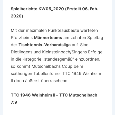
Spielberichte KW05_2020 (Erstellt 06. Feb.
2020)
Mit der maximalen Punkteausbeute warteten
Pforzheims
Männerteams
am zehnten Spieltag
der
Tischtennis-Verbandsliga
auf. Sind
Dietlingens und Kleinsteinbach/Singens Erfolge
in die Kategorie „standesgemäß“ einzuordnen,
so kommt Mutschelbachs Coup beim
seitherigen Tabellenführer TTC 1946 Weinheim
II doch äußerst überraschend.
TTC 1946 Weinheim II – TTC Mutschelbach
7:9