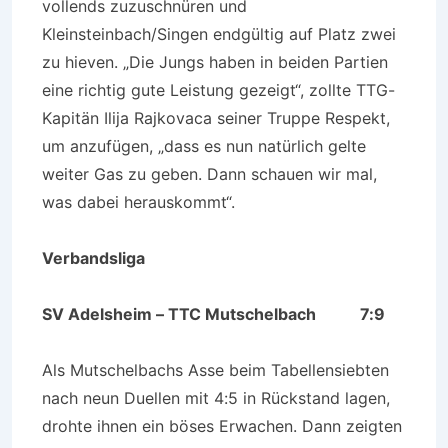
vollends zuzuschnüren und
Kleinsteinbach/Singen endgültig auf Platz zwei
zu hieven. „Die Jungs haben in beiden Partien
eine richtig gute Leistung gezeigt“, zollte TTG-
Kapitän Ilija Rajkovaca seiner Truppe Respekt,
um anzufügen, „dass es nun natürlich gelte
weiter Gas zu geben. Dann schauen wir mal,
was dabei herauskommt“.
Verbandsliga
SV Adelsheim – TTC Mutschelbach 7:9
Als Mutschelbachs Asse beim Tabellensiebten
nach neun Duellen mit 4:5 in Rückstand lagen,
drohte ihnen ein böses Erwachen. Dann zeigten