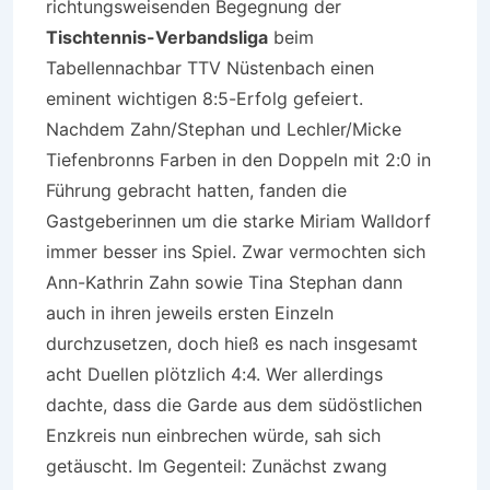
richtungsweisenden Begegnung der
Tischtennis-Verbandsliga
beim
Tabellennachbar TTV Nüstenbach einen
eminent wichtigen 8:5-Erfolg gefeiert.
Nachdem Zahn/Stephan und Lechler/Micke
Tiefenbronns Farben in den Doppeln mit 2:0 in
Führung gebracht hatten, fanden die
Gastgeberinnen um die starke Miriam Walldorf
immer besser ins Spiel. Zwar vermochten sich
Ann-Kathrin Zahn sowie Tina Stephan dann
auch in ihren jeweils ersten Einzeln
durchzusetzen, doch hieß es nach insgesamt
acht Duellen plötzlich 4:4. Wer allerdings
dachte, dass die Garde aus dem südöstlichen
Enzkreis nun einbrechen würde, sah sich
getäuscht. Im Gegenteil: Zunächst zwang