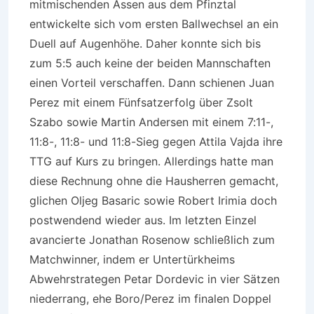
mitmischenden Assen aus dem Pfinztal
entwickelte sich vom ersten Ballwechsel an ein
Duell auf Augenhöhe. Daher konnte sich bis
zum 5:5 auch keine der beiden Mannschaften
einen Vorteil verschaffen. Dann schienen Juan
Perez mit einem Fünfsatzerfolg über Zsolt
Szabo sowie Martin Andersen mit einem 7:11-,
11:8-, 11:8- und 11:8-Sieg gegen Attila Vajda ihre
TTG auf Kurs zu bringen. Allerdings hatte man
diese Rechnung ohne die Hausherren gemacht,
glichen Oljeg Basaric sowie Robert Irimia doch
postwendend wieder aus. Im letzten Einzel
avancierte Jonathan Rosenow schließlich zum
Matchwinner, indem er Untertürkheims
Abwehrstrategen Petar Dordevic in vier Sätzen
niederrang, ehe Boro/Perez im finalen Doppel