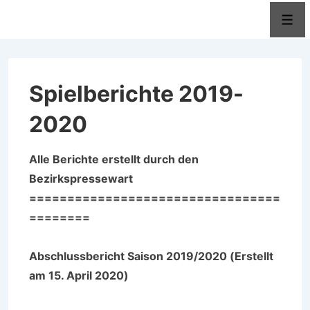
↓
Men
Zum
Inhalt
Spielberichte 2019-
2020
Alle Berichte erstellt durch den
Bezirkspressewart
=================================
========
Abschlussbericht Saison 2019/2020 (Erstellt
am 15. April 2020)