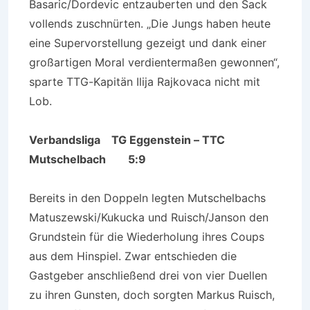
Basaric/Dordevic entzauberten und den Sack
vollends zuschnürten. „Die Jungs haben heute
eine Supervorstellung gezeigt und dank einer
großartigen Moral verdientermaßen gewonnen“,
sparte TTG-Kapitän Ilija Rajkovaca nicht mit
Lob.
Verbandsliga
TG Eggenstein – TTC
Mutschelbach 5:9
Bereits in den Doppeln legten Mutschelbachs
Matuszewski/Kukucka und Ruisch/Janson den
Grundstein für die Wiederholung ihres Coups
aus dem Hinspiel. Zwar entschieden die
Gastgeber anschließend drei von vier Duellen
zu ihren Gunsten, doch sorgten Markus Ruisch,