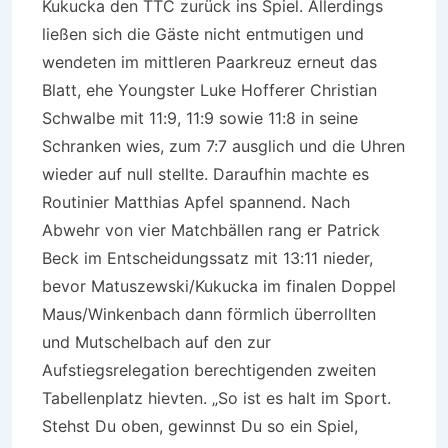
Kukucka den TTC zurück ins Spiel. Allerdings
ließen sich die Gäste nicht entmutigen und
wendeten im mittleren Paarkreuz erneut das
Blatt, ehe Youngster Luke Hofferer Christian
Schwalbe mit 11:9, 11:9 sowie 11:8 in seine
Schranken wies, zum 7:7 ausglich und die Uhren
wieder auf null stellte. Daraufhin machte es
Routinier Matthias Apfel spannend. Nach
Abwehr von vier Matchbällen rang er Patrick
Beck im Entscheidungssatz mit 13:11 nieder,
bevor Matuszewski/Kukucka im finalen Doppel
Maus/Winkenbach dann förmlich überrollten
und Mutschelbach auf den zur
Aufstiegsrelegation berechtigenden zweiten
Tabellenplatz hievten. „So ist es halt im Sport.
Stehst Du oben, gewinnst Du so ein Spiel,