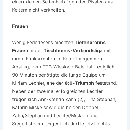
einen kleinen Seitenhieb `gen den Rivalen aus
Keltern nicht verkneifen.
Frauen
Wenig Federlesens machten
Tiefenbronns
Frauen
in der
Tischtennis-Verbandsliga
mit
ihrem Konkurrenten im Kampf gegen den
Abstieg, dem TTC Wiesloch-Baiertal. Lediglich
90 Minuten benötigte die junge Equipe um
Miriam Lechler, ehe der
8:0-Triumph
feststand.
Neben der zweimal erfolgreichen Lechler
trugen sich Ann-Kathrin Zahn (2), Tina Stephan,
Kathrin Micke sowie die beiden Doppel
Zahn/Stephan und Lechler/Micke in die
Siegerliste ein. „Eigentlich dürfte jetzt nichts