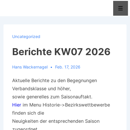
↓
Men
Zum
Inhalt
Uncategorized
Berichte KW07 2026
Hans Wackernagel
Feb. 17, 2026
Aktuelle Berichte zu den Begegnungen
Verbandsklasse und höher,
sowie generelles zum Saisonauftakt.
Hier
im Menu Historie->Bezirkswettbewerbe
finden sich die
Neuigkeiten der entsprechenden Saison
zugeordnet.