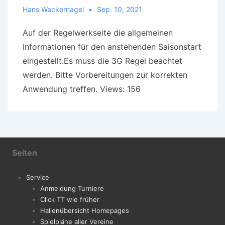
Hans Wackernagel
Sep. 10, 2021
Auf der Regelwerkseite die allgemeinen
Informationen für den anstehenden Saisonstart
eingestellt.Es muss die 3G Regel beachtet
werden. Bitte Vorbereitungen zur korrekten
Anwendung treffen. Views: 156
Seiten
Service
Anmeldung Turniere
Click TT wie früher
Hallenübersicht Homepages
Spielpläne aller Vereine