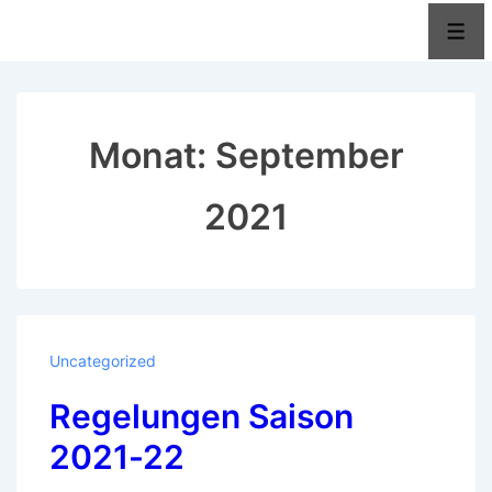
↓
Men
Zum
Inhalt
Monat:
September
2021
Uncategorized
Regelungen Saison
2021-22