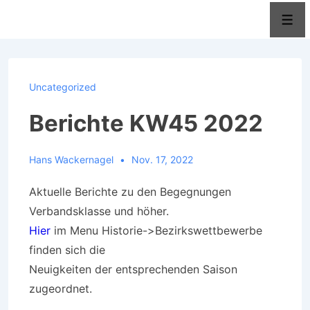
↓
Men
Zum
Inhalt
Uncategorized
Berichte KW45 2022
Hans Wackernagel
Nov. 17, 2022
Aktuelle Berichte zu den Begegnungen
Verbandsklasse und höher.
Hier
im Menu Historie->Bezirkswettbewerbe
finden sich die
Neuigkeiten der entsprechenden Saison
zugeordnet.