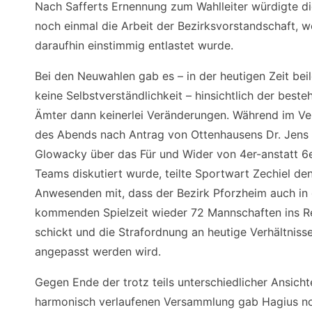
Nach Safferts Ernennung zum Wahlleiter würdigte di
noch einmal die Arbeit der Bezirksvorstandschaft, w
daraufhin einstimmig entlastet wurde.
Bei den Neuwahlen gab es – in der heutigen Zeit bei
keine Selbstverständlichkeit – hinsichtlich der best
Ämter dann keinerlei Veränderungen. Während im Ve
des Abends nach Antrag von Ottenhausens Dr. Jens
Glowacky über das Für und Wider von 4er-anstatt 6
Teams diskutiert wurde, teilte Sportwart Zechiel de
Anwesenden mit, dass der Bezirk Pforzheim auch in
kommenden Spielzeit wieder 72 Mannschaften ins 
schickt und die Strafordnung an heutige Verhältniss
angepasst werden wird.
Gegen Ende der trotz teils unterschiedlicher Ansicht
harmonisch verlaufenen Versammlung gab Hagius n