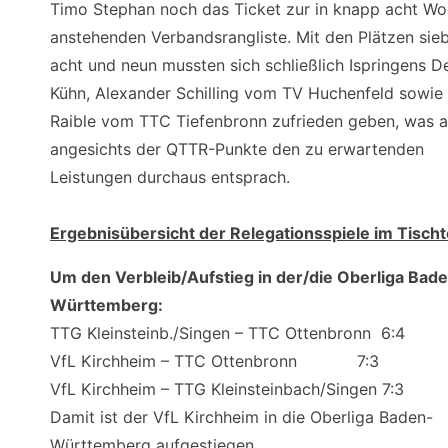
Timo Stephan noch das Ticket zur in knapp acht W
anstehenden Verbandsrangliste. Mit den Plätzen sie
acht und neun mussten sich schließlich Ispringens D
Kühn, Alexander Schilling vom TV Huchenfeld sowie
Raible vom TTC Tiefenbronn zufrieden geben, was 
angesichts der QTTR-Punkte den zu erwartenden
Leistungen durchaus entsprach.
Ergebnisübersicht der Relegationsspiele im Tischt
Um den Verbleib/Aufstieg in der/die Oberliga Bad
Württemberg:
TTG Kleinsteinb./Singen – TTC Ottenbronn 6:4
VfL Kirchheim – TTC Ottenbronn 7:3
VfL Kirchheim – TTG Kleinsteinbach/Singen 7:3
Damit ist der VfL Kirchheim in die Oberliga Baden-
Württemberg aufgestiegen.