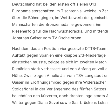
Deutschland hat bei den ersten offiziellen U13-
Europameisterschaften im Tischtennis, welche in Za
über die Bühne gingen, im Wettbewerb der gemisch
Mannschaften die Bronzemedaille gewonnen. Ein
Riesenerfolg für die Nachwuchscracks. Und mittendr
Jonathan Gaiser vom TV Öschelbronn.
Nachdem das an Position vier gesetzte DTTB-Team
Auftakt gegen Spanien eine knappe 2:3-Niederlage
einstecken musste, zeigte es sich im zweiten Match
Rumänien stark verbessert und von Anfang an voll a
Höhe. Zwar zogen Amelie Jia vom TSV Langstadt u
Gaiser im Eröffnungsmixed gegen ihre Widersacher
Stoica/Ionel in der Verlängerung des fünften Satzes
hauchdünn den Kürzeren, doch drehten Ingolstadts 
Walter gegen Diana Suvei sowie Saarbrückens Luka