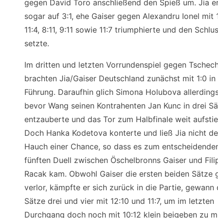
gegen David Toro anschließend den Spieß um. Jia e
sogar auf 3:1, ehe Gaiser gegen Alexandru Ionel mit 1
11:4, 8:11, 9:11 sowie 11:7 triumphierte und den Schl
setzte.
Im dritten und letzten Vorrundenspiel gegen Tschec
brachten Jia/Gaiser Deutschland zunächst mit 1:0 in
Führung. Daraufhin glich Simona Holubova allerdings
bevor Wang seinen Kontrahenten Jan Kunc in drei S
entzauberte und das Tor zum Halbfinale weit aufstie
Doch Hanka Kodetova konterte und ließ Jia nicht d
Hauch einer Chance, so dass es zum entscheidende
fünften Duell zwischen Öschelbronns Gaiser und Fili
Racak kam. Obwohl Gaiser die ersten beiden Sätze g
verlor, kämpfte er sich zurück in die Partie, gewann 
Sätze drei und vier mit 12:10 und 11:7, um im letzten
Durchgang doch noch mit 10:12 klein beigeben zu m