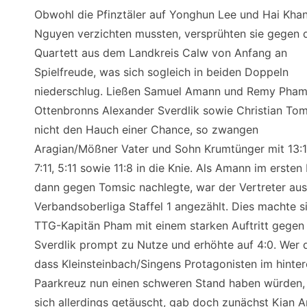
Obwohl die Pfinztäler auf Yonghun Lee und Hai Kha
Nguyen verzichten mussten, versprühten sie gegen 
Quartett aus dem Landkreis Calw von Anfang an
Spielfreude, was sich sogleich in beiden Doppeln
niederschlug. Ließen Samuel Amann und Remy Pha
Ottenbronns Alexander Sverdlik sowie Christian Tom
nicht den Hauch einer Chance, so zwangen
Aragian/Mößner Vater und Sohn Krumtünger mit 13:11
7:11, 5:11 sowie 11:8 in die Knie. Als Amann im ersten 
dann gegen Tomsic nachlegte, war der Vertreter aus
Verbandsoberliga Staffel 1 angezählt. Dies machte s
TTG-Kapitän Pham mit einem starken Auftritt gegen
Sverdlik prompt zu Nutze und erhöhte auf 4:0. Wer 
dass Kleinsteinbach/Singens Protagonisten im hinte
Paarkreuz nun einen schweren Stand haben würden,
sich allerdings getäuscht, gab doch zunächst Kian A