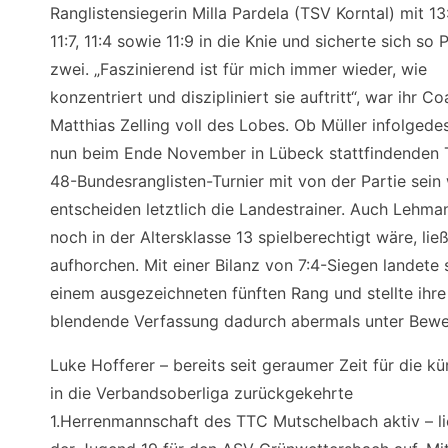
Ranglistensiegerin Milla Pardela (TSV Korntal) mit 13
11:7, 11:4 sowie 11:9 in die Knie und sicherte sich so 
zwei. „Faszinierend ist für mich immer wieder, wie
konzentriert und diszipliniert sie auftritt“, war ihr C
Matthias Zelling voll des Lobes. Ob Müller infolgede
nun beim Ende November in Lübeck stattfindenden
48-Bundesranglisten-Turnier mit von der Partie sein 
entscheiden letztlich die Landestrainer. Auch Lehman
noch in der Altersklasse 13 spielberechtigt wäre, lie
aufhorchen. Mit einer Bilanz von 7:4-Siegen landete 
einem ausgezeichneten fünften Rang und stellte ihre
blendende Verfassung dadurch abermals unter Bewe
Luke Hofferer – bereits seit geraumer Zeit für die kü
in die Verbandsoberliga zurückgekehrte
1.Herrenmannschaft des TTC Mutschelbach aktiv – li