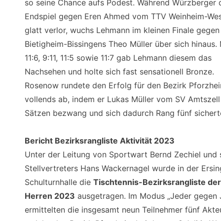
so seine Chance aufs Podest. Während Würzberger 
Endspiel gegen Eren Ahmed vom TTV Weinheim-Wes
glatt verlor, wuchs Lehmann im kleinen Finale gegen
Bietigheim-Bissingens Theo Müller über sich hinaus. 
11:6, 9:11, 11:5 sowie 11:7 gab Lehmann diesem das
Nachsehen und holte sich fast sensationell Bronze.
Rosenow rundete den Erfolg für den Bezirk Pforzhe
vollends ab, indem er Lukas Müller vom SV Amtszell 
Sätzen bezwang und sich dadurch Rang fünf sichert
Bericht Bezirksrangliste Aktivität 2023
Unter der Leitung von Sportwart Bernd Zechiel und 
Stellvertreters Hans Wackernagel wurde in der Ersin
Schulturnhalle die
Tischtennis-Bezirksrangliste der
Herren 2023
ausgetragen. Im Modus „Jeder gegen 
ermittelten die insgesamt neun Teilnehmer fünf Akte