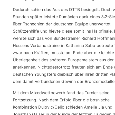
Dadurch schien das Aus des DTTB besiegelt. Doch 
Stunden später leistete Rumänien dank eines 3:2-Si
über Tschechien der deutschen Equipe unerwartet
Schützenhilfe und hievte diese somit ins Halbfinale.
wehrte sich das von Bundestrainer Richard Hoffman
Hessens Verbandstrainerin Katharina Sabo betreute
zwar nach Kräften, musste am Ende aber die leichte
Überlegenheit des späteren Europameisters aus der 
anerkennen. Nichtsdestotrotz freuten sich am Ende 
deutschen Youngsters diebisch über ihren dritten Pl
dem damit verbundenen Gewinn der Bronzemedaille
Mit dem Mixedwettbewerb fand das Turnier seine
Fortsetzung. Nach dem Erfolg über die bosnische
Kombination Dulovic/Celic schieden Amelie Jia und
Jonathan Gaiser in der Runde der letzten 16 gegen d