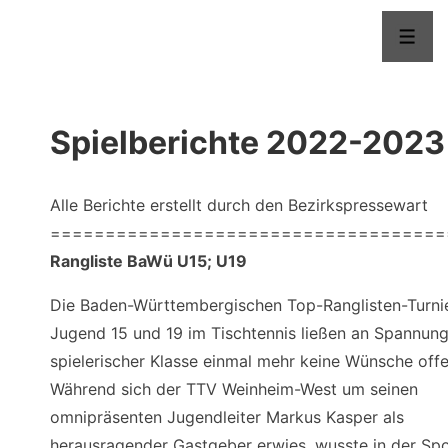
↓
Menü
Zum
Inhalt
Spielberichte 2022-2023
Alle Berichte erstellt durch den Bezirkspressewart
====================================
Rangliste BaWü U15; U19
Die Baden-Württembergischen Top-Ranglisten-Turni
Jugend 15 und 19 im Tischtennis ließen an Spannun
spielerischer Klasse einmal mehr keine Wünsche offe
Während sich der TTV Weinheim-West um seinen
omnipräsenten Jugendleiter Markus Kasper als
herausragender Gastgeber erwies, wusste in der Spo