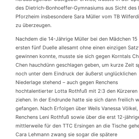
des Dietrich-Bonhoeffer-Gymnasiums aus Sicht des 
Pforzheim insbesondere Sara Müller vom TB Wilferd
zu überzeugen.
Nachdem die 14-Jährige Müller bei den Mädchen 15 
ersten fünf Duelle allesamt ohne einen einzigen Satz
gewinnen konnte, musste sie sich gegen Korntals C
Chen hauchdünn geschlagen geben, um kurze Zeit s
noch unter dem Eindruck der äußerst unglücklichen
Niederlage stehend – auch gegen Renchens
hochtalentierter Lotta Rothfuß mit 2:3 den Kürzeren
ziehen. In der Endrunde hatte sie sich dann freilich 
gefangen. Nach Erfolgen über Weils Vanessa Völkel,
Renchens Leni Rothfuß sowie über die erst 12-jährig
mittlerweile für den TTC Ersingen an die Tische geh
Cara Lehmann zwang sie sogar die spätere