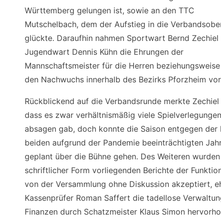
Württemberg gelungen ist, sowie an den TTC
Mutschelbach, dem der Aufstieg in die Verbandsober
glückte. Daraufhin nahmen Sportwart Bernd Zechiel
Jugendwart Dennis Kühn die Ehrungen der
Mannschaftsmeister für die Herren beziehungsweise
den Nachwuchs innerhalb des Bezirks Pforzheim vor
Rückblickend auf die Verbandsrunde merkte Zechiel 
dass es zwar verhältnismäßig viele Spielverlegungen
absagen gab, doch konnte die Saison entgegen der 
beiden aufgrund der Pandemie beeinträchtigten Jah
geplant über die Bühne gehen. Des Weiteren wurden 
schriftlicher Form vorliegenden Berichte der Funktio
von der Versammlung ohne Diskussion akzeptiert, e
Kassenprüfer Roman Saffert die tadellose Verwaltun
Finanzen durch Schatzmeister Klaus Simon hervorho