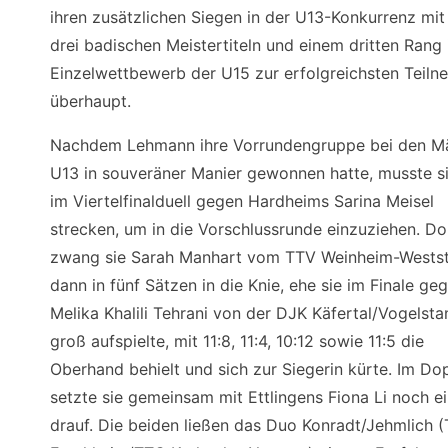
ihren zusätzlichen Siegen in der U13-Konkurrenz mit
drei badischen Meistertiteln und einem dritten Rang
Einzelwettbewerb der U15 zur erfolgreichsten Teiln
überhaupt.
Nachdem Lehmann ihre Vorrundengruppe bei den 
U13 in souveräner Manier gewonnen hatte, musste si
im Viertelfinalduell gegen Hardheims Sarina Meisel
strecken, um in die Vorschlussrunde einzuziehen. Do
zwang sie Sarah Manhart vom TTV Weinheim-Wests
dann in fünf Sätzen in die Knie, ehe sie im Finale ge
Melika Khalili Tehrani von der DJK Käfertal/Vogelsta
groß aufspielte, mit 11:8, 11:4, 10:12 sowie 11:5 die
Oberhand behielt und sich zur Siegerin kürte. Im Do
setzte sie gemeinsam mit Ettlingens Fiona Li noch e
drauf. Die beiden ließen das Duo Konradt/Jehmlich 