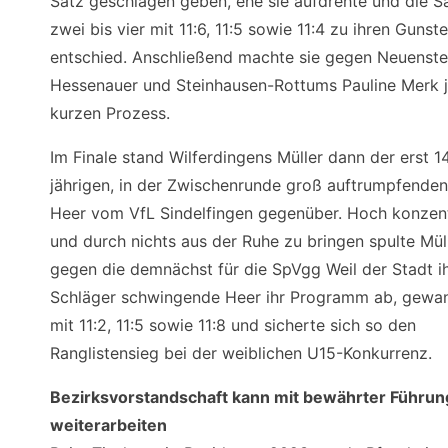
Satz geschlagen geben, ehe sie aufdrehte und die S
zwei bis vier mit 11:6, 11:5 sowie 11:4 zu ihren Gunst
entschied. Anschließend machte sie gegen Neuenstei
Hessenauer und Steinhausen-Rottums Pauline Merk j
kurzen Prozess.
Im Finale stand Wilferdingens Müller dann der erst 1
jährigen, in der Zwischenrunde groß auftrumpfende
Heer vom VfL Sindelfingen gegenüber. Hoch konzent
und durch nichts aus der Ruhe zu bringen spulte Mül
gegen die demnächst für die SpVgg Weil der Stadt i
Schläger schwingende Heer ihr Programm ab, gewan
mit 11:2, 11:5 sowie 11:8 und sicherte sich so den
Ranglistensieg bei der weiblichen U15-Konkurrenz.
Bezirksvorstandschaft kann mit bewährter Führun
weiterarbeiten