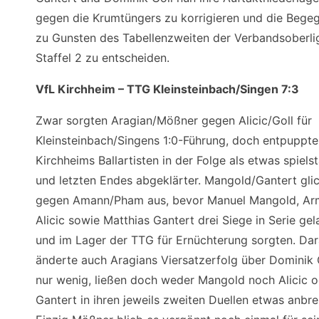
gegen die Krumtüngers zu korrigieren und die Bege
zu Gunsten des Tabellenzweiten der Verbandsoberli
Staffel 2 zu entscheiden.
VfL Kirchheim – TTG Kleinsteinbach/Singen 7:3
Zwar sorgten Aragian/Mößner gegen Alicic/Goll für
Kleinsteinbach/Singens 1:0-Führung, doch entpuppte
Kirchheims Ballartisten in der Folge als etwas spiels
und letzten Endes abgeklärter. Mangold/Gantert gli
gegen Amann/Pham aus, bevor Manuel Mangold, Ar
Alicic sowie Matthias Gantert drei Siege in Serie ge
und im Lager der TTG für Ernüchterung sorgten. Da
änderte auch Aragians Viersatzerfolg über Dominik 
nur wenig, ließen doch weder Mangold noch Alicic 
Gantert in ihren jeweils zweiten Duellen etwas anbr