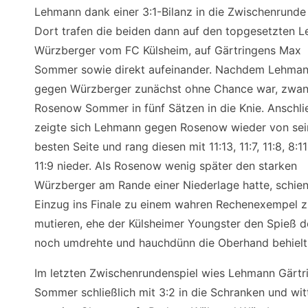
Lehmann dank einer 3:1-Bilanz in die Zwischenrunde 
Dort trafen die beiden dann auf den topgesetzten L
Würzberger vom FC Külsheim, auf Gärtringens Max
Sommer sowie direkt aufeinander. Nachdem Lehma
gegen Würzberger zunächst ohne Chance war, zwa
Rosenow Sommer in fünf Sätzen in die Knie. Anschl
zeigte sich Lehmann gegen Rosenow wieder von sei
besten Seite und rang diesen mit 11:13, 11:7, 11:8, 8:1
11:9 nieder. Als Rosenow wenig später den starken
Würzberger am Rande einer Niederlage hatte, schien
Einzug ins Finale zu einem wahren Rechenexempel z
mutieren, ehe der Külsheimer Youngster den Spieß 
noch umdrehte und hauchdünn die Oberhand behielt
Im letzten Zwischenrundenspiel wies Lehmann Gärtr
Sommer schließlich mit 3:2 in die Schranken und wit