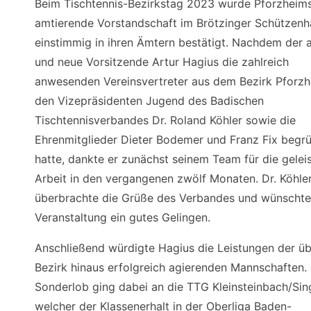
Beim Tischtennis-Bezirkstag 2023 wurde Pforzheim
amtierende Vorstandschaft im Brötzinger Schützenh
einstimmig in ihren Ämtern bestätigt. Nachdem der a
und neue Vorsitzende Artur Hagius die zahlreich
anwesenden Vereinsvertreter aus dem Bezirk Pforzh
den Vizepräsidenten Jugend des Badischen
Tischtennisverbandes Dr. Roland Köhler sowie die
Ehrenmitglieder Dieter Bodemer und Franz Fix begr
hatte, dankte er zunächst seinem Team für die gelei
Arbeit in den vergangenen zwölf Monaten. Dr. Köhle
überbrachte die Grüße des Verbandes und wünschte
Veranstaltung ein gutes Gelingen.
Anschließend würdigte Hagius die Leistungen der ü
Bezirk hinaus erfolgreich agierenden Mannschaften. 
Sonderlob ging dabei an die TTG Kleinsteinbach/Sin
welcher der Klassenerhalt in der Oberliga Baden-