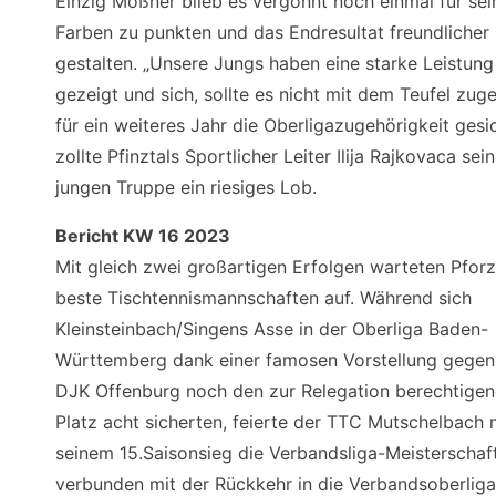
Einzig Mößner blieb es vergönnt noch einmal für sei
Farben zu punkten und das Endresultat freundlicher
gestalten. „Unsere Jungs haben eine starke Leistung
gezeigt und sich, sollte es nicht mit dem Teufel zug
für ein weiteres Jahr die Oberligazugehörigkeit gesic
zollte Pfinztals Sportlicher Leiter Ilija Rajkovaca sein
jungen Truppe ein riesiges Lob.
Bericht KW 16 2023
Mit gleich zwei großartigen Erfolgen warteten Pfor
beste Tischtennismannschaften auf. Während sich
Kleinsteinbach/Singens Asse in der Oberliga Baden-
Württemberg dank einer famosen Vorstellung gegen
DJK Offenburg noch den zur Relegation berechtige
Platz acht sicherten, feierte der TTC Mutschelbach 
seinem 15.Saisonsieg die Verbandsliga-Meisterschaf
verbunden mit der Rückkehr in die Verbandsoberliga