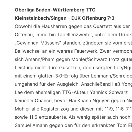
Oberliga Baden-Württemberg
T
TG
Kleinsteinbach/Singen – DJK Offenburg 7:3
Obwohl die Hausherren gegen das Quartett aus der
Ortenau, immerhin Tabellenzweiter, unter dem Druc
„Gewinnen-Müssens“ standen, zündeten sie vom ers
Ballwechsel an ein wahres Feuerwerk. Zwar vermoch
sich Amann/Pham gegen Mohler/Schwarz trotz gute
Leistung nicht durchzusetzen, doch sorgten Lee/Ng
mit einem glatten 3:0-Erfolg über Lehmann/Schreide
umgehend für den Ausgleich. Anschließend ließ Yon
Lee dem ehemaligen TTG-Akteur Yannick Schwarz
keinerlei Chance, bevor Hai Khanh Nguyen gegen Ni
Mohler alle Register zog und diesen mit 11:9, 11:6, 7:1
sowie 11:5 entzauberte. Als wenig später auch noch
Samuel Amann gegen den für den erkrankten Tom Ei