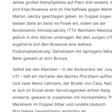
seines großen Kampfgeistes auf Platz drei landete, 
sich Elias Rosenow erst im Viertelfinale gegen Wein
Marlon Jakoby geschlagen geben. Im Doppel zogen
beiden Seite an Seite ins Finale ein, indem sie der
Kombination Ahmed/Jakoby (TTV Weinheim-Weststa
jedoch in drei Sätzen unterlagen. Bei den Jungen U1
ergatterte sich Ben Rosenow eine weitere
Podiumsplatzierung. Gemeinsam mit Ispringens Mik
Beier gewann er dort Bronze.
Selbst bei den Kleinsten – in der Konkurrenz der Ju
U11 – ließ ein Vertreter des Bezirks Pforzheim aufho
Und zwar Remo Lehmann, der Bruder von Cara. Na
er sich im Einzel einen hervorragenden dritten Rang
eroberte, gewann er zusammen mit Hockenheims T
Mersmann im Doppel Silber und rundete dadurch
Pforzheims Gesamtbilanz endgültig ab.