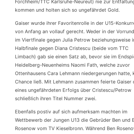
Forchheim/TTC Karlsruhe-Neureut) nie zur Entfaltun
kommen und holten sich so ungefährdet Gold.
Gaiser wurde ihrer Favoritenrolle in der U15-Konkur
von Anfang an vollauf gerecht. Weder in der Vorrun
im Viertfinale gegen Julia Petrow beziehungsweise 
Halbfinale gegen Diana Cristescu (beide vom TTC
Limbach) gab sie einen Satz ab, bevor sie im Endspi
Heidelberg-Neuenheims Naomi Fath, welche zuvor
Ottenhausens Cara Lehmann niedergerungen hatte, 
Chance ließ. Mit Lehmann zusammen feierte Gaiser
eines ungefährdeten Erfolgs über Cristescu/Petrow
schließlich ihren Titel Nummer zwei.
Ebenfalls postiv auf sich aufmerksam machten im
Wettbewerb der Jungen U13 die Gebrüder Ben und E
Rosenow vom TV Kieselbronn. Während Ben Rosen