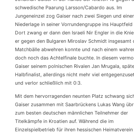
schwedische Paarung Larsson/Cabardo aus. Im
Jungeneinzel zog Gaiser nach zwei Siegen und einer
Niederlage in seiner Vorrundengruppe ins Hauptfeld 
Dort zwang er dann den Israeli Nir Engler in die Knie
er gegen den Bulgaren Miroslav Schmidt insgesamt 
Matchbälle abwehren konnte und nach einem wahren
doch noch das Achtelfinale buchte. In diesem verm
Gaiser seinem polnischen Rivalen Jan Mrugala, späte
Halbfinalist, allerdings nicht mehr viel entgegenzuse
und verlor schließlich mit 0:3.
Mit dem hervorragenden neunten Platz schwang sic
Gaiser zusammen mit Saarbrückens Lukas Wang übr
zum besten deutschen männlichen Teilnehmer der
Titelkämpfe in Kroatien auf. Während die im
Einzelspielbetrieb für ihren hessischen Heimatverein