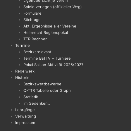
Ligenübersicht je Verein
Spiele verlegen (offizieller Weg)
Formulare
Stichtage
Akt. Ergebnisse aller Vereine
Heimrecht Regionspokal
TTR Rechner
Termine
Bezirksrelevant
Termine BaTTV + Turniere
Pokal Saison Aktivität 2026/2027
Regelwerk
Historie
Bezirkswettbewerbe
Q-TTR Tabelle oder Graph
Statistik
Im Gedenken..
Lehrgänge
Verwaltung
Impressum