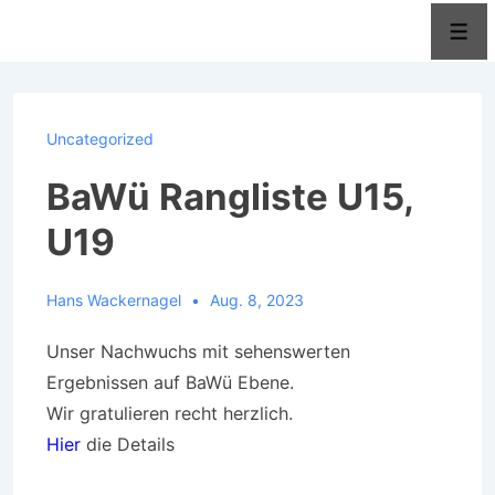
↓
Men
Zum
Inhalt
Uncategorized
BaWü Rangliste U15,
U19
Hans Wackernagel
Aug. 8, 2023
Unser Nachwuchs mit sehenswerten
Ergebnissen auf BaWü Ebene.
Wir gratulieren recht herzlich.
Hier
die Details