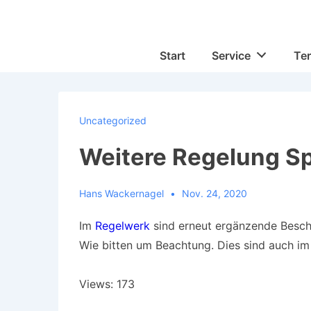
↓
Zum
Inhalt
Hauptnavigation
Start
Service
Te
Uncategorized
Weitere Regelung Sp
Hans Wackernagel
Nov. 24, 2020
Im
Regelwerk
sind erneut ergänzende Beschl
Wie bitten um Beachtung. Dies sind auch im
Views: 173