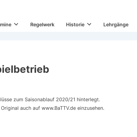
rmine
Regelwerk
Historie
Lehrgänge
ielbetrieb
üsse zum Saisonablauf 2020/21 hinterlegt.
 Original auch auf www.BaTTV.de einzusehen.