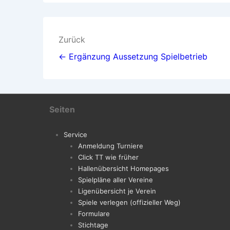
Beitragsnavigation
Zurück
← Ergänzung Aussetzung Spielbetrieb
Seiten
Service
Anmeldung Turniere
Click TT wie früher
Hallenübersicht Homepages
Spielpläne aller Vereine
Ligenübersicht je Verein
Spiele verlegen (offizieller Weg)
Formulare
Stichtage