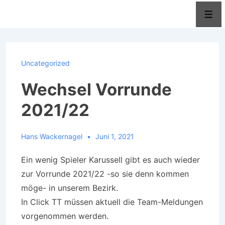
↓
Men
Zum
Inhalt
Uncategorized
Wechsel Vorrunde
2021/22
Hans Wackernagel
Juni 1, 2021
Ein wenig Spieler Karussell gibt es auch wieder
zur Vorrunde 2021/22 -so sie denn kommen
möge- in unserem Bezirk.
In Click TT müssen aktuell die Team-Meldungen
vorgenommen werden.