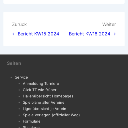
Beitragsnavigation
Zurück
Weiter
← Bericht KW15 2024
Bericht KW16 2024 →
Seiten
Service
Anmeldung Turniere
Click TT wie früher
Hallenübersicht Homepages
Spielpläne aller Vereine
Ligenübersicht je Verein
Spiele verlegen (offizieller Weg)
Formulare
Stichtage