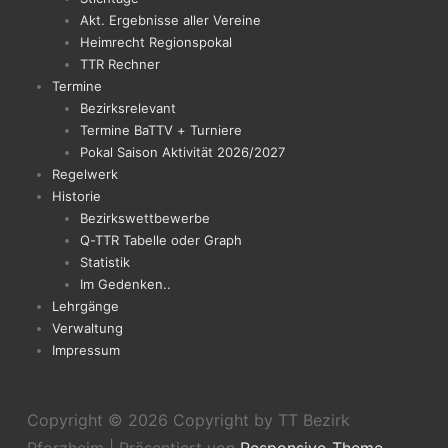
Akt. Ergebnisse aller Vereine
Heimrecht Regionspokal
TTR Rechner
Termine
Bezirksrelevant
Termine BaTTV + Turniere
Pokal Saison Aktivität 2026/2027
Regelwerk
Historie
Bezirkswettbewerbe
Q-TTR Tabelle oder Graph
Statistik
Im Gedenken..
Lehrgänge
Verwaltung
Impressum
Copyright © 2026
Copyright by TT Bezirk