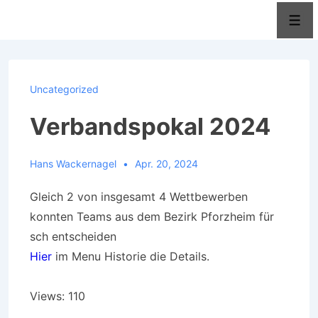
↓
Men
Zum
Inhalt
Uncategorized
Verbandspokal 2024
Hans Wackernagel
Apr. 20, 2024
Gleich 2 von insgesamt 4 Wettbewerben
konnten Teams aus dem Bezirk Pforzheim für
sch entscheiden
Hier
im Menu Historie die Details.
Views: 110