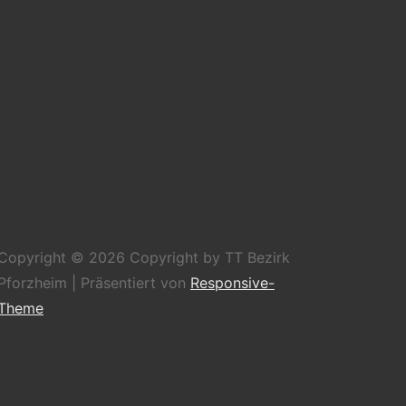
Copyright © 2026
Copyright by TT Bezirk
Pforzheim
| Präsentiert von
Responsive-
Theme