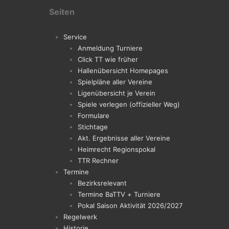
Seiten
Service
Anmeldung Turniere
Click TT wie früher
Hallenübersicht Homepages
Spielpläne aller Vereine
Ligenübersicht je Verein
Spiele verlegen (offizieller Weg)
Formulare
Stichtage
Akt. Ergebnisse aller Vereine
Heimrecht Regionspokal
TTR Rechner
Termine
Bezirksrelevant
Termine BaTTV + Turniere
Pokal Saison Aktivität 2026/2027
Regelwerk
Historie