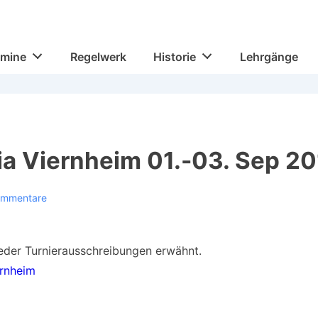
rmine
Regelwerk
Historie
Lehrgänge
ia Viernheim 01.-03. Sep 2
ommentare
ieder Turnierausschreibungen erwähnt.
ernheim