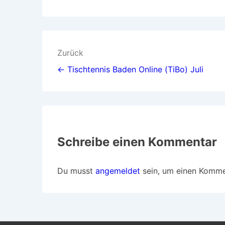
Beitragsnavigation
Zurück
← Tischtennis Baden Online (TiBo) Juli
Schreibe einen Kommentar
Du musst
angemeldet
sein, um einen Komm