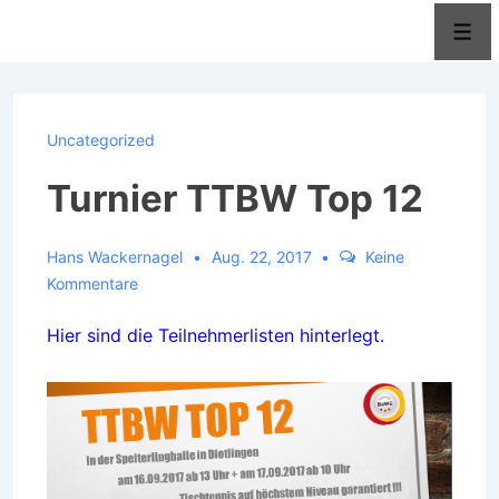
↓
Men
Zum
Inhalt
Uncategorized
Turnier TTBW Top 12
Hans Wackernagel
Aug. 22, 2017
Keine
Kommentare
Hier sind die Teilnehmerlisten hinterlegt.