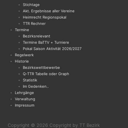
Stichtage
Akt. Ergebnisse aller Vereine
Heimrecht Regionspokal
TTR Rechner
Termine
Bezirksrelevant
Termine BaTTV + Turniere
Pokal Saison Aktivität 2026/2027
Regelwerk
Historie
Bezirkswettbewerbe
Q-TTR Tabelle oder Graph
Statistik
Im Gedenken..
Lehrgänge
Verwaltung
Impressum
Copyright © 2026
Copyright by TT Bezirk