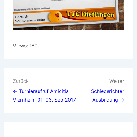
Views: 180
Beitragsnavigation
Zurück
Weiter
← Turnieraufruf Amicitia
Schiedsrichter
Viernheim 01.-03. Sep 2017
Ausbildung →