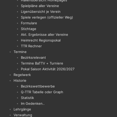
Hallenübersicht Homepages
Spielpläne aller Vereine
Ligenübersicht je Verein
Spiele verlegen (offizieller Weg)
Formulare
Stichtage
Akt. Ergebnisse aller Vereine
Heimrecht Regionspokal
TTR Rechner
Termine
Bezirksrelevant
Termine BaTTV + Turniere
Pokal Saison Aktivität 2026/2027
Regelwerk
Historie
Bezirkswettbewerbe
Q-TTR Tabelle oder Graph
Statistik
Im Gedenken..
Lehrgänge
Verwaltung