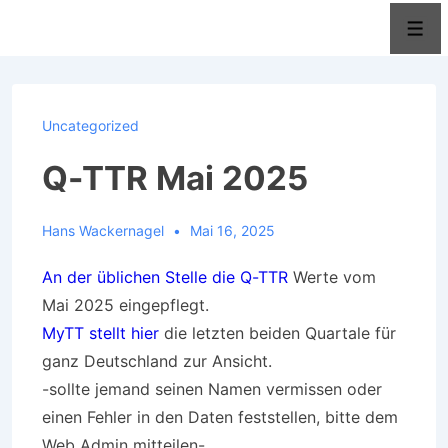
↓
Men
Zum
Inhalt
Uncategorized
Q-TTR Mai 2025
Hans Wackernagel
Mai 16, 2025
An der üblichen Stelle die Q-TTR
Werte vom
Mai 2025 eingepflegt.
MyTT stellt hier
die letzten beiden Quartale für
ganz Deutschland zur Ansicht.
-sollte jemand seinen Namen vermissen oder
einen Fehler in den Daten feststellen, bitte dem
Web Admin mitteilen-