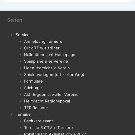
Seiten
Service
Anmeldung Turniere
Click TT wie früher
Hallenübersicht Homepages
Spielpläne aller Vereine
Ligenübersicht je Verein
Spiele verlegen (offizieller Weg)
Formulare
Stichtage
Akt. Ergebnisse aller Vereine
Heimrecht Regionspokal
TTR Rechner
Termine
Bezirksrelevant
Termine BaTTV + Turniere
Pokal Saison Aktivität 2026/2027