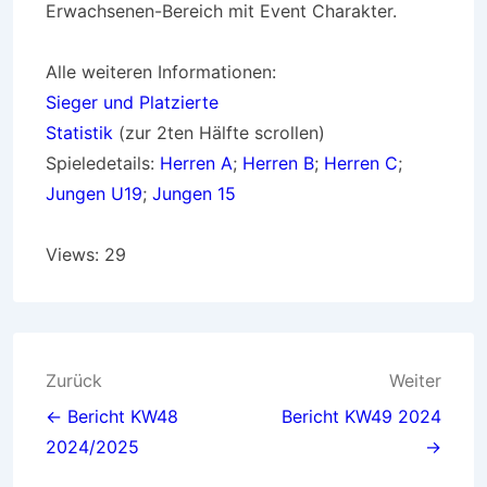
Erwachsenen-Bereich mit Event Charakter.
Alle weiteren Informationen:
Sieger und Platzierte
Statistik
(zur 2ten Hälfte scrollen)
Spieledetails:
Herren A
;
Herren B
;
Herren C
;
Jungen U19
;
Jungen 15
Views: 29
Beitragsnavigation
Zurück
Weiter
← Bericht KW48
Bericht KW49 2024
2024/2025
→