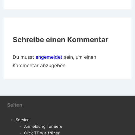
Schreibe einen Kommentar
Du musst
angemeldet
sein, um einen
Kommentar abzugeben.
Seiten
Service
Anmeldung Turniere
Click TT wie früher