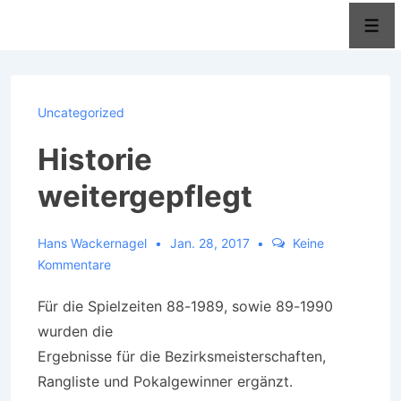
↓
Men
Zum
Inhalt
Uncategorized
Historie
weitergepflegt
Hans Wackernagel
Jan. 28, 2017
Keine
Kommentare
Für die Spielzeiten 88-1989, sowie 89-1990
wurden die
Ergebnisse für die Bezirksmeisterschaften,
Rangliste und Pokalgewinner ergänzt.