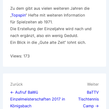
Zu dem gibt aus vielen weiteren Jahren die
„
Topspin
“ Hefte mit weiteren Information
für Spielzeiten ab 1971.
Die Erstellung der Einzeljahre wird nach und
nach ergänzt, also ein wenig Geduld.
Ein Blick in die „Gute alte Zeit“ lohnt sich.
Views: 173
Beitragsnavigation
Zurück
Weiter
← Aufruf BaWü
BaTTV
Einzelmeisterschaften 2017 in
Tischtennis
Königsbach
Camp →