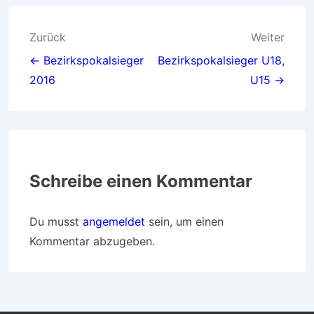
Beitragsnavigation
Zurück
Weiter
← Bezirkspokalsieger
Bezirkspokalsieger U18,
2016
U15 →
Schreibe einen Kommentar
Du musst
angemeldet
sein, um einen
Kommentar abzugeben.