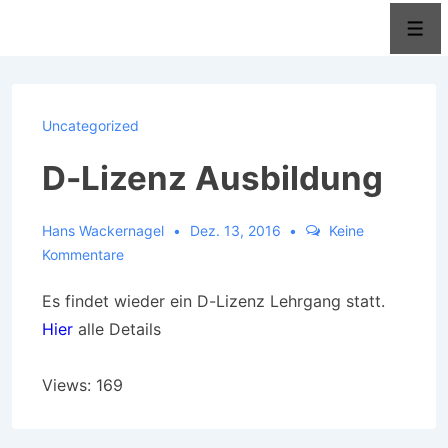
↓
Men
Zum
Inhalt
Uncategorized
D-Lizenz Ausbildung
Hans Wackernagel
Dez. 13, 2016
Keine
Kommentare
Es findet wieder ein D-Lizenz Lehrgang statt.
Hier
alle Details
Views: 169