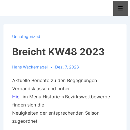
↓
Men
Zum
Inhalt
Uncategorized
Breicht KW48 2023
Hans Wackernagel
Dez. 7, 2023
Aktuelle Berichte zu den Begegnungen
Verbandsklasse und höher.
Hier
im Menu Historie->Bezirkswettbewerbe
finden sich die
Neuigkeiten der entsprechenden Saison
zugeordnet.