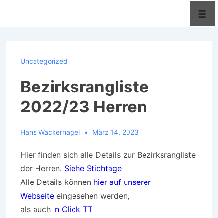
↓
Men
Zum
Inhalt
Uncategorized
Bezirksrangliste
2022/23 Herren
Hans Wackernagel
März 14, 2023
Hier finden sich alle Details zur Bezirksrangliste
der Herren.
Siehe Stichtage
Alle Details können
hier auf unserer
Webseite
eingesehen werden,
als auch
in Click TT