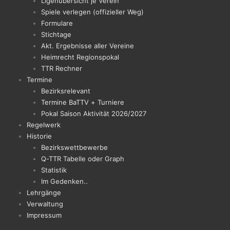
Ligenübersicht je Verein
Spiele verlegen (offizieller Weg)
Formulare
Stichtage
Akt. Ergebnisse aller Vereine
Heimrecht Regionspokal
TTR Rechner
Termine
Bezirksrelevant
Termine BaTTV + Turniere
Pokal Saison Aktivität 2026/2027
Regelwerk
Historie
Bezirkswettbewerbe
Q-TTR Tabelle oder Graph
Statistik
Im Gedenken..
Lehrgänge
Verwaltung
Impressum