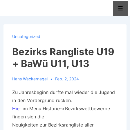
↓
Men
Zum
Inhalt
Uncategorized
Bezirks Rangliste U19
+ BaWü U11, U13
Hans Wackernagel
Feb. 2, 2024
Zu Jahresbeginn durfte mal wieder die Jugend
in den Vordergrund rücken.
Hier
im Menu Historie->Bezirkswettbewerbe
finden sich die
Neuigkeiten zur Bezirksrangliste aller