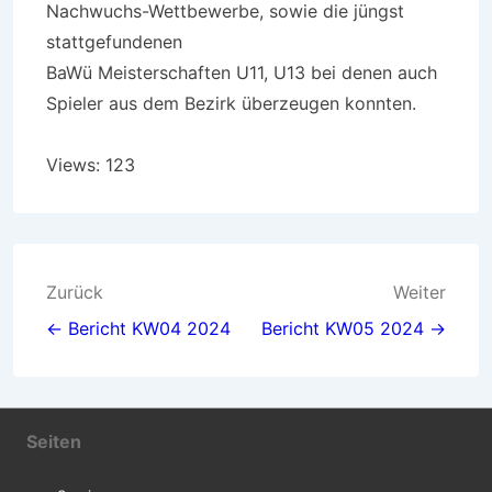
Nachwuchs-Wettbewerbe, sowie die jüngst
stattgefundenen
BaWü Meisterschaften U11, U13 bei denen auch
Spieler aus dem Bezirk überzeugen konnten.
Views: 123
Beitragsnavigation
Zurück
Weiter
← Bericht KW04 2024
Bericht KW05 2024 →
Seiten