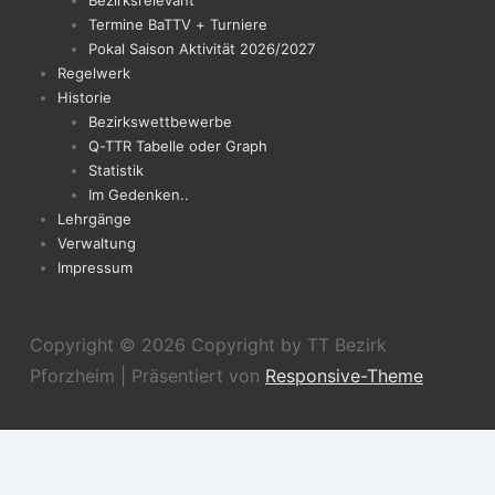
Bezirksrelevant
Termine BaTTV + Turniere
Pokal Saison Aktivität 2026/2027
Regelwerk
Historie
Bezirkswettbewerbe
Q-TTR Tabelle oder Graph
Statistik
Im Gedenken..
Lehrgänge
Verwaltung
Impressum
Copyright © 2026
Copyright by TT Bezirk
Pforzheim
| Präsentiert von
Responsive-Theme