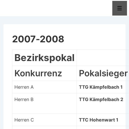
↓
Men
Zum
Inhalt
2007-2008
Bezirkspokal
Konkurrenz
Pokalsieger
Herren A
TTG Kämpfelbach 1
Herren B
TTG Kämpfelbach 2
Herren C
TTC Hohenwart 1