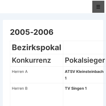
↓
Men
Zum
Inhalt
2005-2006
Bezirkspokal
Konkurrenz
Pokalsieger
Herren A
ATSV Kleinsteinbach
1
Herren B
TV Singen 1