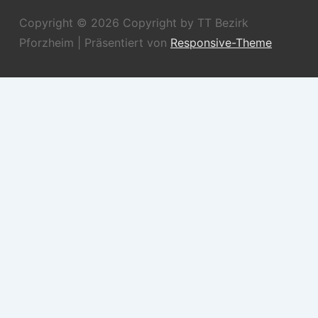
Copyright © 2026
Copyright by TT Bezirk
Pforzheim
| Präsentiert von
Responsive-Theme