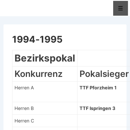
↓
Men
Zum
Inhalt
1994-1995
Bezirkspokal
Konkurrenz
Pokalsieger
Herren A
TTF Pforzheim 1
Herren B
TTF Ispringen 3
Herren C