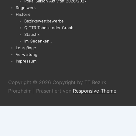
Pokal Saison Aktivität 2026/2027
Regelwerk
Historie
Bezirkswettbewerbe
Q-TTR Tabelle oder Graph
Statistik
Im Gedenken..
Lehrgänge
Verwaltung
Impressum
Copyright © 2026
Copyright by TT Bezirk
Pforzheim
| Präsentiert von
Responsive-Theme