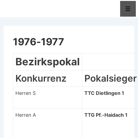
↓
Men
Zum
Inhalt
1976-1977
Bezirkspokal
Konkurrenz
Pokalsieger
Herren S
TTC Dietlingen 1
Herren A
TTG Pf.-Haidach 1