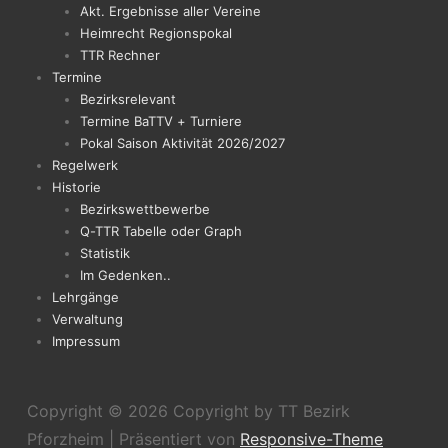
Akt. Ergebnisse aller Vereine
Heimrecht Regionspokal
TTR Rechner
Termine
Bezirksrelevant
Termine BaTTV + Turniere
Pokal Saison Aktivität 2026/2027
Regelwerk
Historie
Bezirkswettbewerbe
Q-TTR Tabelle oder Graph
Statistik
Im Gedenken..
Lehrgänge
Verwaltung
Impressum
Copyright © 2026
Copyright by TT Bezirk
Pforzheim
| Präsentiert von
Responsive-Theme