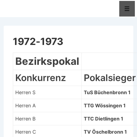
↓
Men
Zum
Inhalt
1972-1973
Bezirkspokal
Konkurrenz
Pokalsieger
Herren S
TuS Büchenbronn 1
Herren A
TTG Wössingen 1
Herren B
TTC Dietlingen 1
Herren C
TV Öschelbronn 1