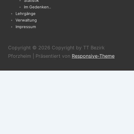
Statistik
Im Gedenken..
Lehrgänge
Verwaltung
Impressum
Copyright © 2026
Copyright by TT Bezirk
Pforzheim
| Präsentiert von
Responsive-Theme