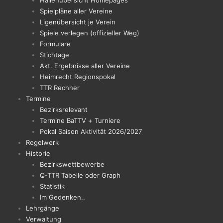
Hallenübersicht Homepages
Spielpläne aller Vereine
Ligenübersicht je Verein
Spiele verlegen (offizieller Weg)
Formulare
Stichtage
Akt. Ergebnisse aller Vereine
Heimrecht Regionspokal
TTR Rechner
Termine
Bezirksrelevant
Termine BaTTV + Turniere
Pokal Saison Aktivität 2026/2027
Regelwerk
Historie
Bezirkswettbewerbe
Q-TTR Tabelle oder Graph
Statistik
Im Gedenken..
Lehrgänge
Verwaltung