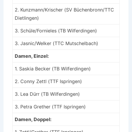
2. Kunzmann/Krischer (SV Büchenbronn/TTC
Dietlingen)
3. Schüle/Fornieles (TB Wilferdingen)
3. Jasnic/Welker (TTC Mutschelbach)
Damen, Einzel:
1. Saskia Becker (TB Wilferdingen)
2. Conny Zettl (TTF Ispringen)
3. Lea Dürr (TB Wilferdingen)
3. Petra Grether (TTF Ispringen)
Damen, Doppel:
1. Zettl/Grether (TTF Ispringen)