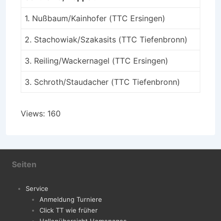
1. Nußbaum/Kainhofer (TTC Ersingen)
2. Stachowiak/Szakasits (TTC Tiefenbronn)
3. Reiling/Wackernagel (TTC Ersingen)
3. Schroth/Staudacher (TTC Tiefenbronn)
Views: 160
Seiten
Service
Anmeldung Turniere
Click TT wie früher