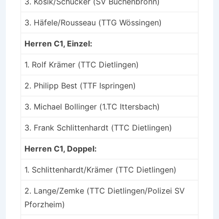
3. Kosik/Schucker (SV Büchenbronn)
3. Häfele/Rousseau (TTG Wössingen)
Herren C1, Einzel:
1. Rolf Krämer (TTC Dietlingen)
2. Philipp Best (TTF Ispringen)
3. Michael Bollinger (1.TC Ittersbach)
3. Frank Schlittenhardt (TTC Dietlingen)
Herren C1, Doppel:
1. Schlittenhardt/Krämer (TTC Dietlingen)
2. Lange/Zemke (TTC Dietlingen/Polizei SV
Pforzheim)