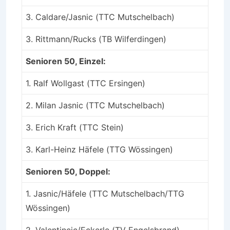
3. Caldare/Jasnic (TTC Mutschelbach)
3. Rittmann/Rucks (TB Wilferdingen)
Senioren 50, Einzel:
1. Ralf Wollgast (TTC Ersingen)
2. Milan Jasnic (TTC Mutschelbach)
3. Erich Kraft (TTC Stein)
3. Karl-Heinz Häfele (TTG Wössingen)
Senioren 50, Doppel:
1. Jasnic/Häfele (TTC Mutschelbach/TTG
Wössingen)
2. Valentincic/Eckerle (TV Engelsbrand)