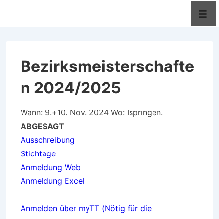
↓
Men
Zum
Inhalt
Bezirksmeisterschafte
n 2024/2025
Wann: 9.+10. Nov. 2024 Wo: Ispringen.
ABGESAGT
Ausschreibung
Stichtage
Anmeldung Web
Anmeldung Excel
Anmelden über myTT (Nötig für die