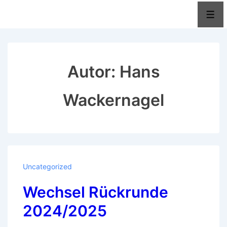
↓
Men
Zum
Inhalt
Autor:
Hans
Wackernagel
Uncategorized
Wechsel Rückrunde
2024/2025