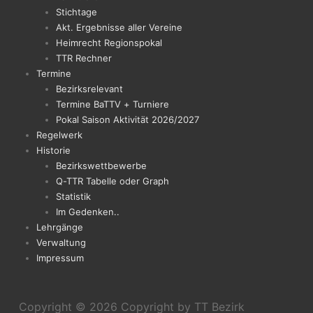
Stichtage
Akt. Ergebnisse aller Vereine
Heimrecht Regionspokal
TTR Rechner
Termine
Bezirksrelevant
Termine BaTTV + Turniere
Pokal Saison Aktivität 2026/2027
Regelwerk
Historie
Bezirkswettbewerbe
Q-TTR Tabelle oder Graph
Statistik
Im Gedenken..
Lehrgänge
Verwaltung
Impressum
Copyright © 2026
Copyright by TT Bezirk